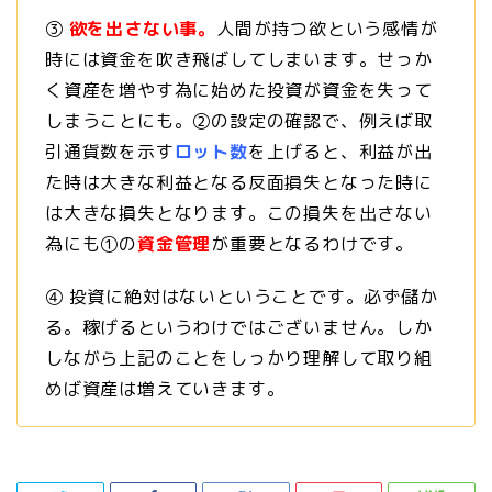
③
欲を出さない事。
人間が持つ欲という感情が
時には資金を吹き飛ばしてしまいます。せっか
く資産を増やす為に始めた投資が資金を失って
しまうことにも。②の設定の確認で、例えば取
引通貨数を示す
ロット数
を上げると、利益が出
た時は大きな利益となる反面損失となった時に
は大きな損失となります。この損失を出さない
為にも①の
資金管理
が重要となるわけです。
④ 投資に絶対はないということです。必ず儲か
る。稼げるというわけではございません。しか
しながら上記のことをしっかり理解して取り組
めば資産は増えていきます。