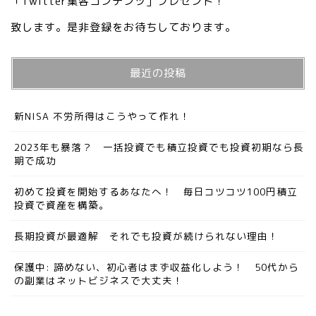
「Twitter集客コンテンツ」プレゼント！
致します。是非登録をお待ちしております。
最近の投稿
新NISA 不労所得はこうやって作れ！
2023年も暴落？ 一括投資でも積立投資でも投資初期なら長
期で成功
初めて投資を開始するあなたへ！ 毎日コツコツ100円積立
投資で資産を構築。
長期投資が最適解 それでも投資が続けられない理由！
保護中: 諦めない、初心者はまず収益化しよう！ 50代から
の副業はネットビジネスで大丈夫！