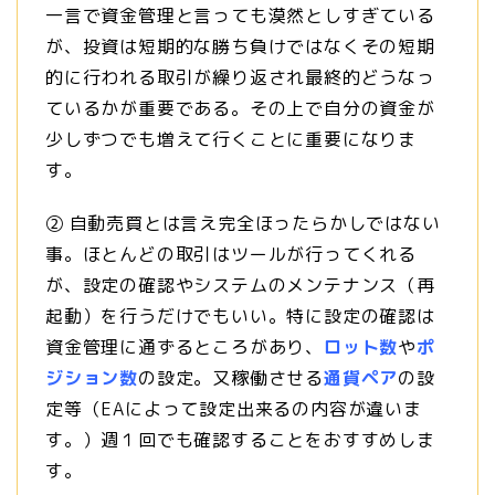
一言で資金管理と言っても漠然としすぎている
が、投資は短期的な勝ち負けではなくその短期
的に行われる取引が繰り返され最終的どうなっ
ているかが重要である。その上で自分の資金が
少しずつでも増えて行くことに重要になりま
す。
② 自動売買とは言え完全ほったらかしではない
事。ほとんどの取引はツールが行ってくれる
が、設定の確認やシステムのメンテナンス（再
起動）を行うだけでもいい。特に設定の確認は
資金管理に通ずるところがあり、
ロット数
や
ポ
ジション数
の設定。又稼働させる
通貨ペア
の設
定等（EAによって設定出来るの内容が違いま
す。）週１回でも確認することをおすすめしま
す。