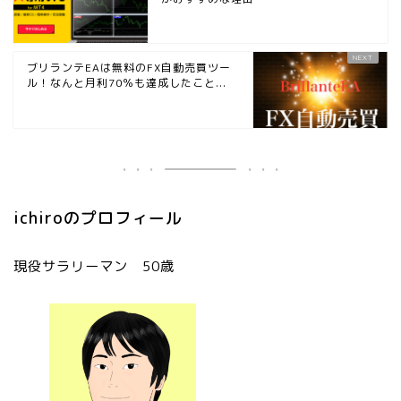
ブリランテEAは無料のFX自動売買ツー
ル！なんと月利70％も達成したこと...
ichiroのプロフィール
現役サラリーマン 50歳